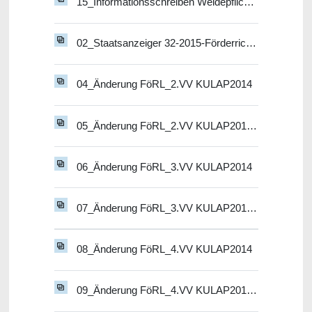
15_Informationsschreiben Weidepflicht 2025 Förderausstieg bis 30.09.2025
02_Staatsanzeiger 32-2015-Förderrichtlinie KULAP 2014 Endfassung
04_Änderung FöRL_2.VV KULAP2014
05_Änderung FöRL_2.VV KULAP2014_nichtamtl. kons. Fassung
06_Änderung FöRL_3.VV KULAP2014
07_Änderung FöRL_3.VV KULAP2014_nichtamtl. kons. Fassung
08_Änderung FöRL_4.VV KULAP2014
09_Änderung FöRL_4.VV KULAP2014_nichtamtl. kons. Fassung