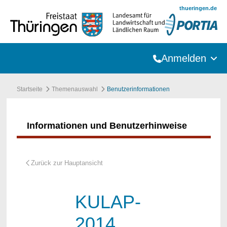
Zum Hauptinhalt springen
thueringen.de
Anmelden
Startseite
Themenauswahl
Benutzerinformationen
Informationen und Benutzerhinweise
KULAP-
2014