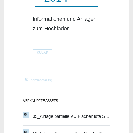
Informationen und Anlagen
zum Hochladen
KULAP
Kommentar (0)
VERKNÜPFTE ASSETS
05_Anlage partielle VÜ Flächenliste Summenobjekte