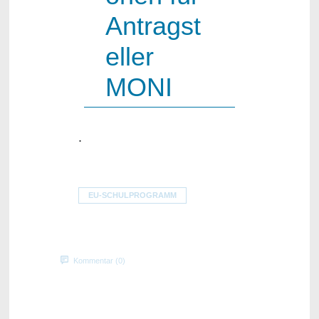
Antragst
eller
MONI
.
EU-SCHULPROGRAMM
Kommentar (0)