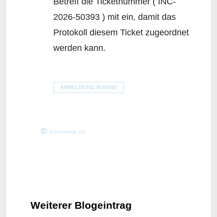
Betreff die Ticketnummer ( INC-
2026-50393 ) mit ein, damit das
Protokoll diesem Ticket zugeordnet
werden kann.
ANMELDUNG BUNDID
Kommentar (0)
Weiterer Blogeintrag