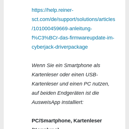
https://help.reiner-
sct.com/de/support/solutions/articles
/101000459669-anleitung-
f%C3%BCr-das-firmwareupdate-im-
cyberjack-driverpackage
Wenn Sie ein Smartphone als
Kartenleser oder einen USB-
Kartenleser und einen PC nutzen,
auf beiden Endgeräten ist die
AusweisApp installiert:
PC/Smartphone, Kartenleser