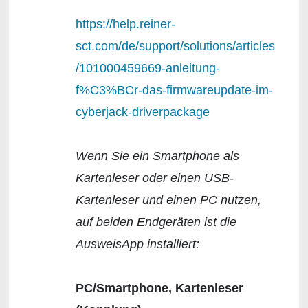
https://help.reiner-
sct.com/de/support/solutions/articles
/101000459669-anleitung-
f%C3%BCr-das-firmwareupdate-im-
cyberjack-driverpackage
Wenn Sie ein Smartphone als
Kartenleser oder einen USB-
Kartenleser und einen PC nutzen,
auf beiden Endgeräten ist die
AusweisApp installiert:
PC/Smartphone, Kartenleser