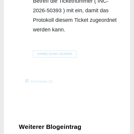
Betreff die Ticketnummer ( INC-
2026-50393 ) mit ein, damit das
Protokoll diesem Ticket zugeordnet
werden kann.
ANMELDUNG BUNDID
Kommentar (0)
Weiterer Blogeintrag