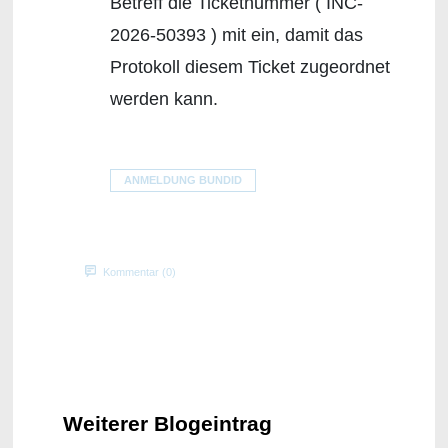
Betreff die Ticketnummer ( INC-
2026-50393 ) mit ein, damit das
Protokoll diesem Ticket zugeordnet
werden kann.
ANMELDUNG BUNDID
Kommentar (0)
Weiterer Blogeintrag