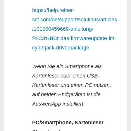
https://help.reiner-
sct.com/de/support/solutions/articles
/101000459669-anleitung-
f%C3%BCr-das-firmwareupdate-im-
cyberjack-driverpackage
Wenn Sie ein Smartphone als
Kartenleser oder einen USB-
Kartenleser und einen PC nutzen,
auf beiden Endgeräten ist die
AusweisApp installiert:
PC/Smartphone, Kartenleser