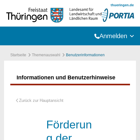
Zum Hauptinhalt springen
thueringen.de
Anmelden
Startseite
Themenauswahl
Benutzerinformationen
Informationen und Benutzerhinweise
Förderun
g der