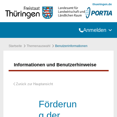
Zum Hauptinhalt springen
thueringen.de
Anmelden
Startseite
Themenauswahl
Benutzerinformationen
Informationen und Benutzerhinweise
Förderun
g der