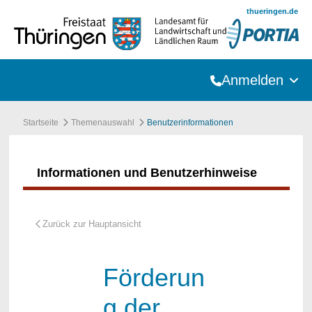
Zum Hauptinhalt springen
thueringen.de
Anmelden
Startseite
Themenauswahl
Benutzerinformationen
Informationen und Benutzerhinweise
Förderun
g der