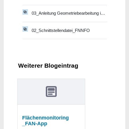
03_Anleitung Geometriebearbeitung in FNN-Vorstufe
02_Schnittstellendatei_FNNFO
Weiterer Blogeintrag
Flächenmonitoring
_FAN-App