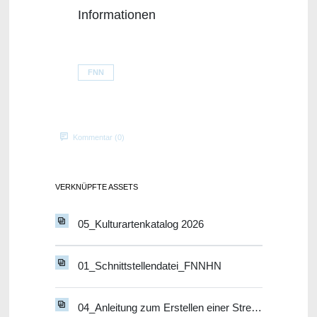
Informationen
FNN
Kommentar (0)
VERKNÜPFTE ASSETS
05_Kulturartenkatalog 2026
01_Schnittstellendatei_FNNHN
04_Anleitung zum Erstellen einer Streifengeometrie