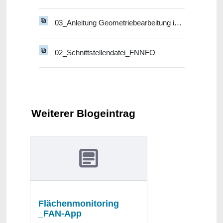
03_Anleitung Geometriebearbeitung in FNN-Vorstufe
02_Schnittstellendatei_FNNFO
Weiterer Blogeintrag
Flächenmonitoring
_FAN-App