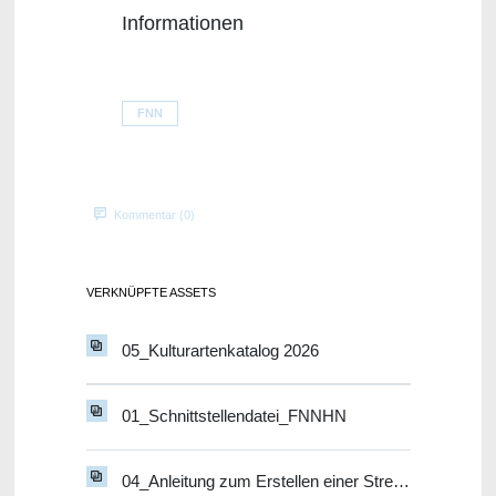
Informationen
FNN
Kommentar (0)
VERKNÜPFTE ASSETS
05_Kulturartenkatalog 2026
01_Schnittstellendatei_FNNHN
04_Anleitung zum Erstellen einer Streifengeometrie