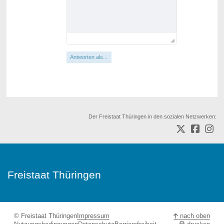
Antworten als...
Der Freistaat Thüringen in den sozialen Netzwerken:
Freistaat Thüringen
© Freistaat Thüringen
Impressum
nach oben