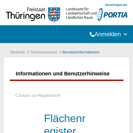
Zum Hauptinhalt springen
thueringen.de
Anmelden
Startseite
Themenauswahl
Benutzerinformationen
Informationen und Benutzerhinweise
Flächenr
egister