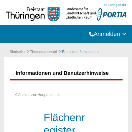
Zum Hauptinhalt springen
thueringen.de
Anmelden
Startseite
Themenauswahl
Benutzerinformationen
Informationen und Benutzerhinweise
Flächenr
egister