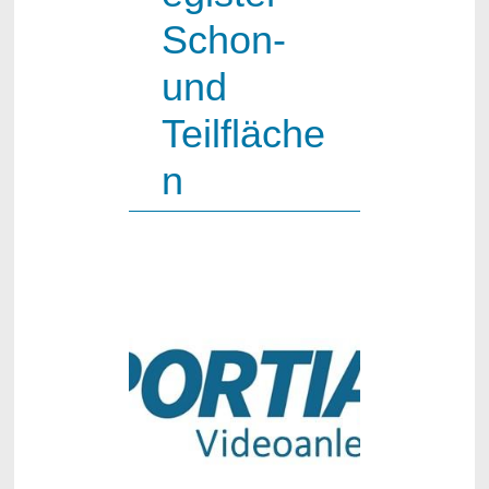
Schon-
und
Teilfläche
n