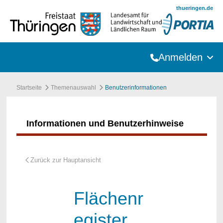
Zum Hauptinhalt springen
thueringen.de
Anmelden
Startseite
Themenauswahl
Benutzerinformationen
Informationen und Benutzerhinweise
Flächenr
egister