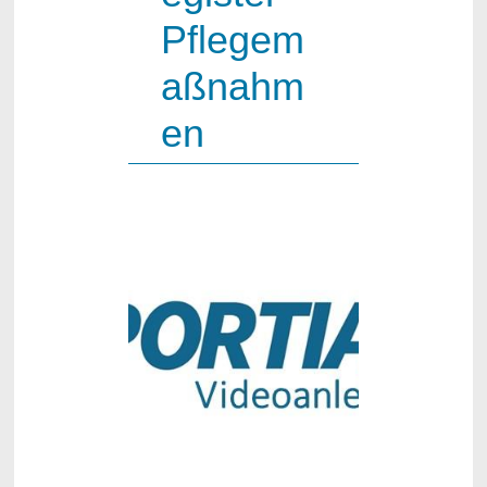
Pflegem
aßnahm
en