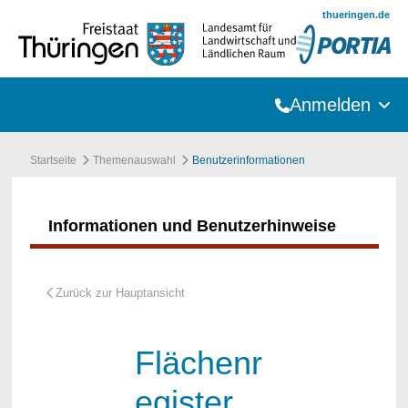
Zum Hauptinhalt springen
thueringen.de
Anmelden
Startseite
Themenauswahl
Benutzerinformationen
Informationen und Benutzerhinweise
Flächenr
egister