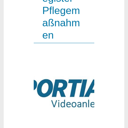
Pflegem
aßnahm
en