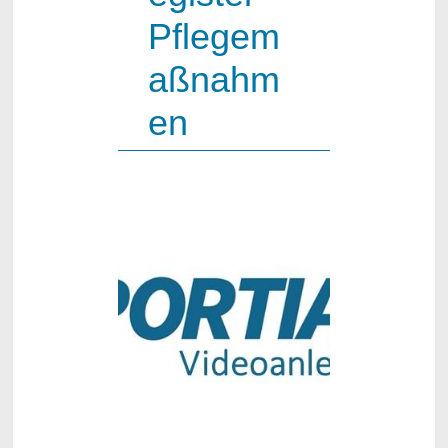
Pflegem
aßnahm
en