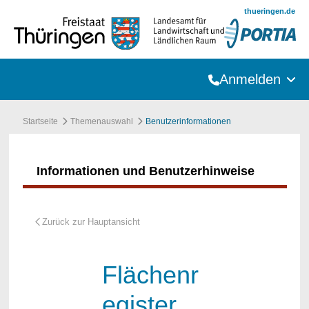
Zum Hauptinhalt springen
thueringen.de
Anmelden
Startseite
Themenauswahl
Benutzerinformationen
Informationen und Benutzerhinweise
Flächenr
egister