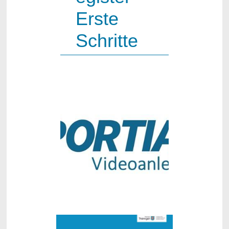
Erste
Schritte