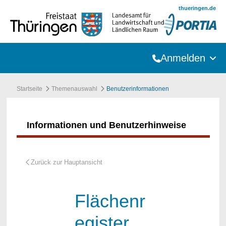
Zum Hauptinhalt springen
thueringen.de
Anmelden
Startseite
Themenauswahl
Benutzerinformationen
Informationen und Benutzerhinweise
Flächenr
egister