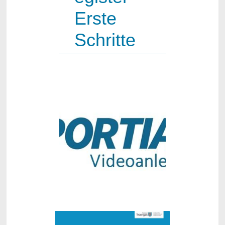
Erste
Schritte