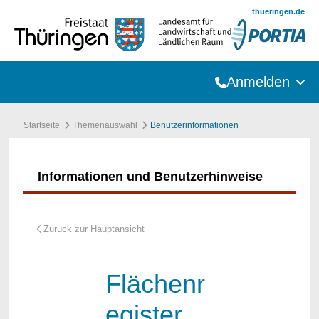
Zum Hauptinhalt springen
thueringen.de
Anmelden
Startseite
Themenauswahl
Benutzerinformationen
Informationen und Benutzerhinweise
Flächenr
egister