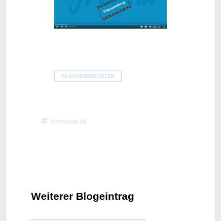
FLÄCHENREGISTER
Kommentar (0)
Weiterer Blogeintrag