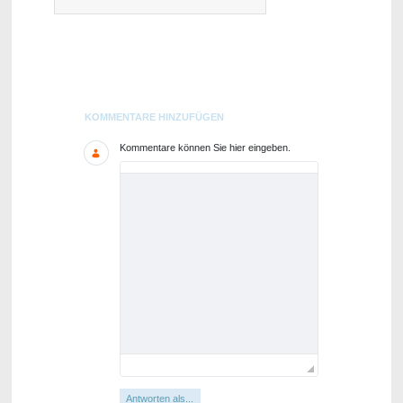
Blogs
KOMMENTARE HINZUFÜGEN
Kommentare können Sie hier eingeben.
Antworten als...