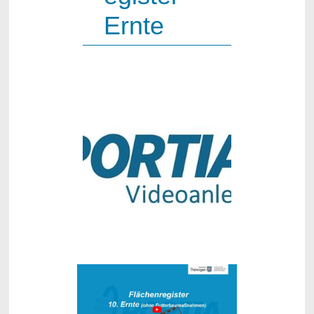
Ernte