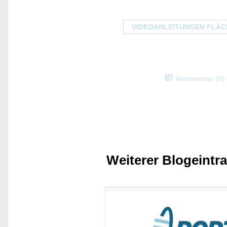
VIDEOANLEITUNGEN FLÄC
Kommentar (0)
Weiterer Blogeintr