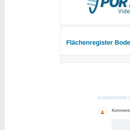
Flächenregister Bod
Blogs
KOMMENTARE 
Kommentar