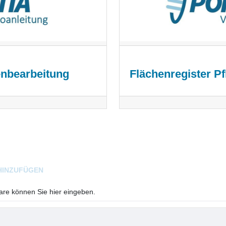
enbearbeitung
Flächenregister P
HINZUFÜGEN
e können Sie hier eingeben.