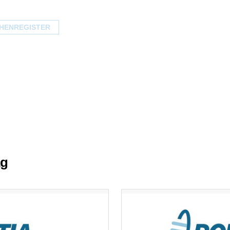
HENREGISTER
ag