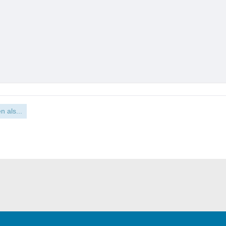
n als...