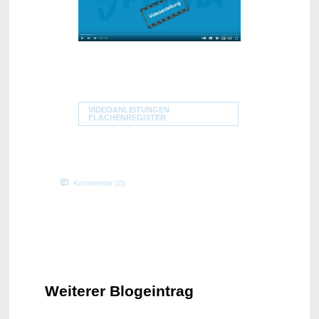
VIDEOANLEITUNGEN
FLÄCHENREGISTER
Kommentar (0)
Weiterer Blogeintrag