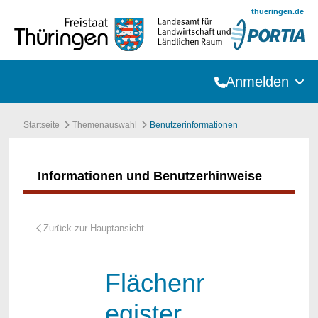
Zum Hauptinhalt springen
thueringen.de
Anmelden
Startseite
Themenauswahl
Benutzerinformationen
Informationen und Benutzerhinweise
Flächenr
egister