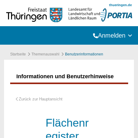
Zum Hauptinhalt springen
thueringen.de
Anmelden
Startseite
Themenauswahl
Benutzerinformationen
Informationen und Benutzerhinweise
Flächenr
egister