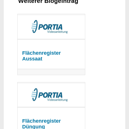
Weiterer Blogeintrag
Flächenregister
Aussaat
Flächenregister
Düngung