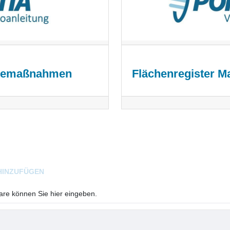
legemaßnahmen
Flächenregister M
HINZUFÜGEN
e können Sie hier eingeben.