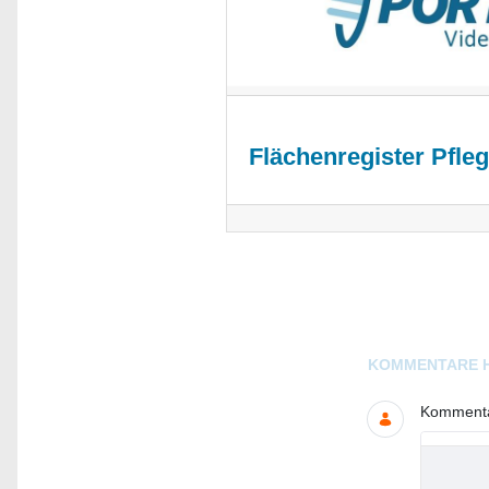
Flächenregister Pf
Blogs
KOMMENTARE 
Kommentar