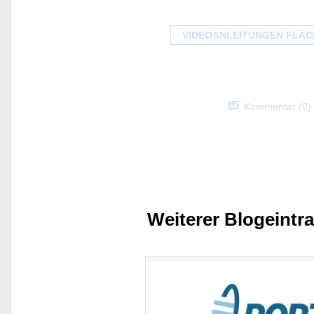
VIDEOANLEITUNGEN FLÄC
Kommentar (0)
Weiterer Blogeintr