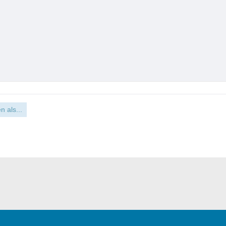
n als...