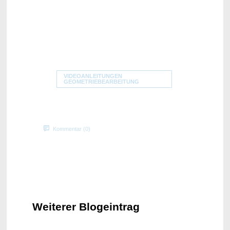
VIDEOANLEITUNGEN
GEOMETRIEBEARBEITUNG
Kommentar (0)
Weiterer Blogeintrag