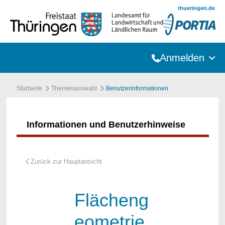
Zum Hauptinhalt springen
thueringen.de
Anmelden
Startseite
Themenauswahl
Benutzerinformationen
Informationen und Benutzerhinweise
Flächeng
eometrie