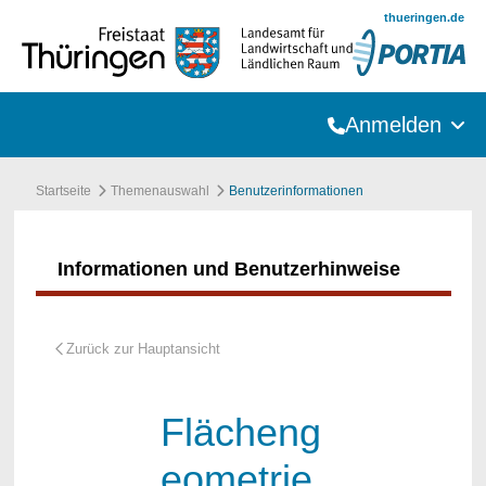
Zum Hauptinhalt springen
thueringen.de
Anmelden
Startseite
Themenauswahl
Benutzerinformationen
Informationen und Benutzerhinweise
Flächeng
eometrie