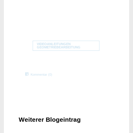
VIDEOANLEITUNGEN
GEOMETRIEBEARBEITUNG
Kommentar (0)
Weiterer Blogeintrag