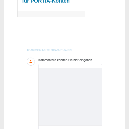
für PORTIA-Konten
Blogs
KOMMENTARE HINZUFÜGEN
Kommentare können Sie hier eingeben.