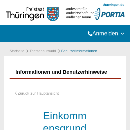
Zum Hauptinhalt springen
thueringen.de
Anmelden
Startseite
Themenauswahl
Benutzerinformationen
Informationen und Benutzerhinweise
Einkomm
ensgrund