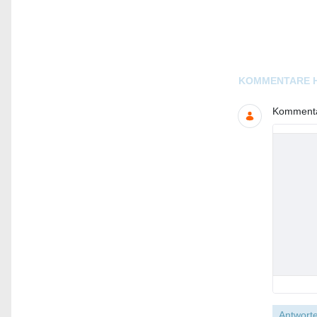
Blogs
KOMMENTARE 
Kommentar
Antworte