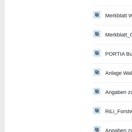
Merkblatt
Merkblatt
PORTIA Bun
Anlage Wal
Angaben zu
RiLi_Fors
Angaben zu