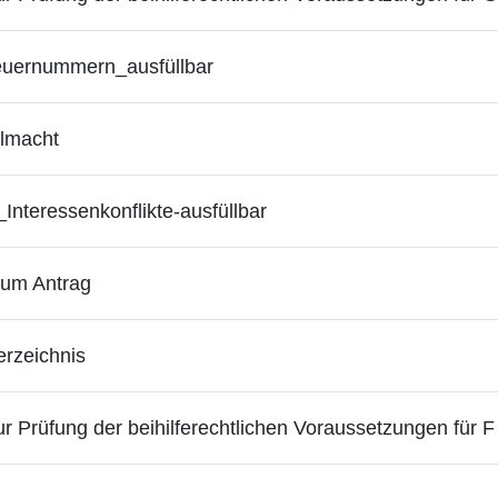
euernummern_ausfüllbar
lmacht
Interessenkonflikte-ausfüllbar
zum Antrag
erzeichnis
 Prüfung der beihilferechtlichen Voraussetzungen für F 