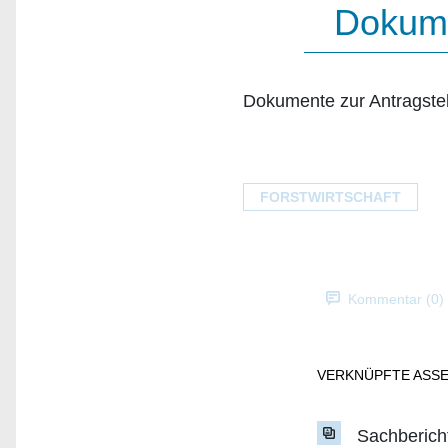
Dokume
Dokumente zur Antragste
FORSTWIRTSCHAFT
Kommentar (0)
VERKNÜPFTE ASS
Sachberich