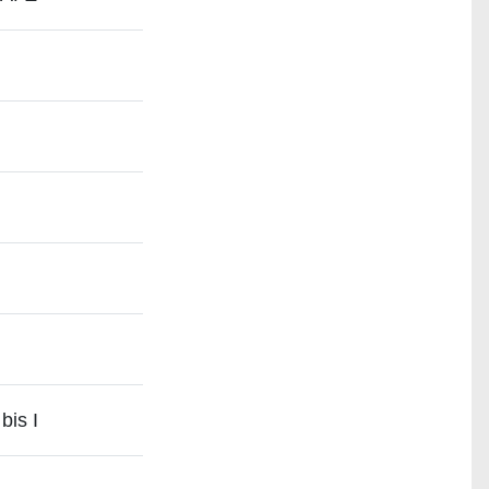
bis I