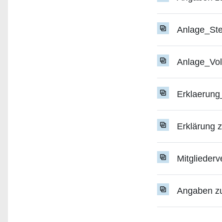
Anlage_St
Anlage_Vol
Erklaerung_
Erklärung 
Mitgliederv
Angaben zur