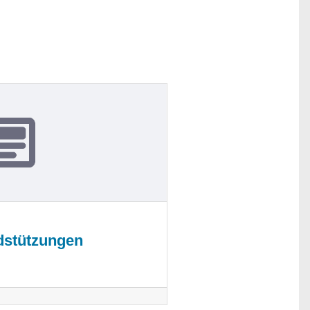
stützungen