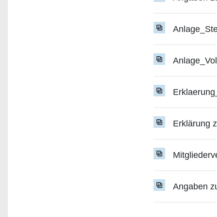
Anlage_St
Anlage_Vol
Erklaerung_
Erklärung 
Mitgliederv
Angaben zur