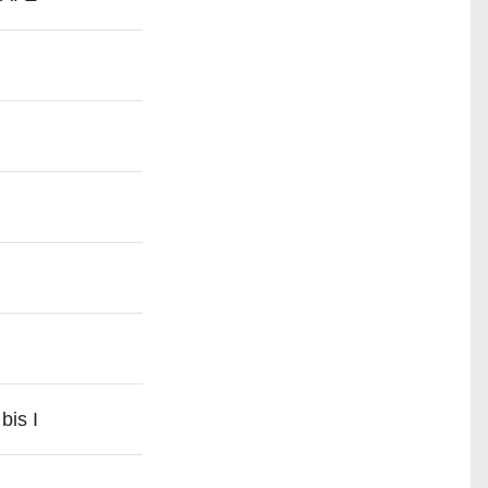
bis I