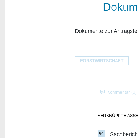
Dokume
Dokumente zur Antragste
FORSTWIRTSCHAFT
Kommentar (0)
VERKNÜPFTE ASS
Sachberich