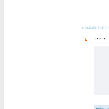
Blogs
KOMMENTARE 
Kommentar
Antworte