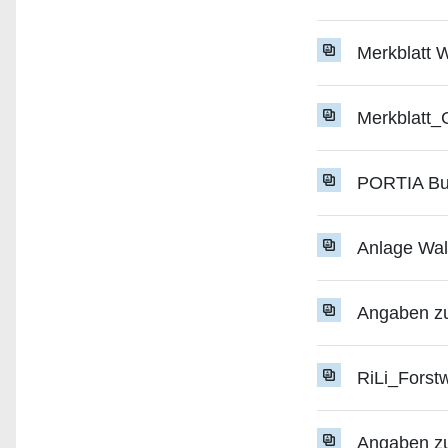
Merkblatt
Merkblatt
PORTIA Bun
Anlage Wal
Angaben zu
RiLi_Fors
Angaben zu