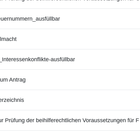
euernummern_ausfüllbar
lmacht
Interessenkonflikte-ausfüllbar
zum Antrag
erzeichnis
 Prüfung der beihilferechtlichen Voraussetzungen für F 