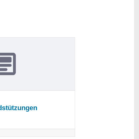
stützungen