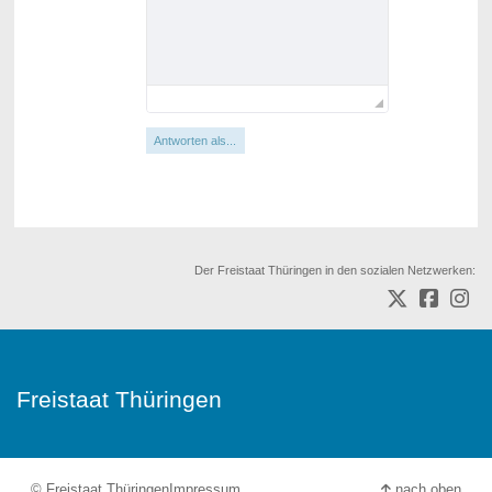
Antworten als...
Der Freistaat Thüringen in den sozialen Netzwerken:
Freistaat Thüringen
© Freistaat Thüringen
Impressum
nach oben