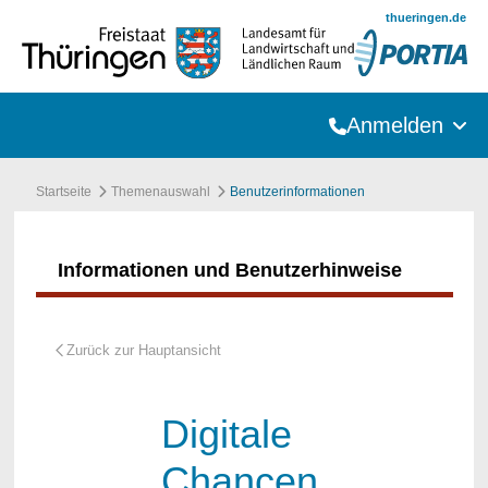
Zum Hauptinhalt springen
thueringen.de
Anmelden
Startseite
Themenauswahl
Benutzerinformationen
Informationen und Benutzerhinweise
Digitale
Chancen