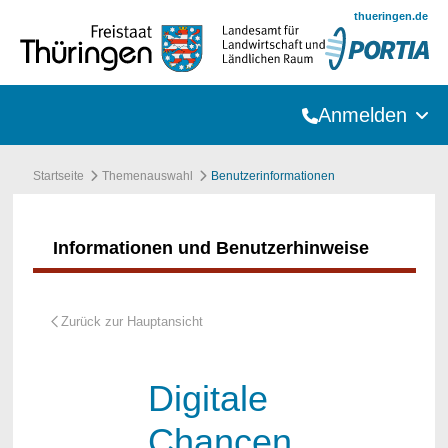
Zum Hauptinhalt springen
thueringen.de
Anmelden
Startseite
Themenauswahl
Benutzerinformationen
Informationen und Benutzerhinweise
Digitale
Chancen