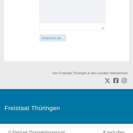
Antworten als...
Der Freistaat Thüringen in den sozialen Netzwerken:
Freistaat Thüringen
© Freistaat Thüringen
Impressum
nach oben