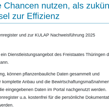
e Chancen nutzen, als zukün
el zur Effizienz
enregister und zur KULAP Nachweisführung 2025
t ein Dienstleistungsangebot des Freistaates Thüringen d
kann.
ung, können pflanzenbauliche Daten gesammelt und
Der komplette Anbau und die Bewirtschaftungsmaßnahme
 die eingegebenen Daten im Portal nachgenutzt werden.
nregister u.a. kostenfrei für die persönliche Dokumentat
werden.