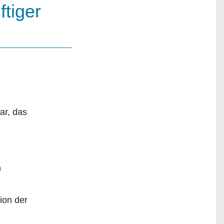
ftiger
ar, das
n
ion der