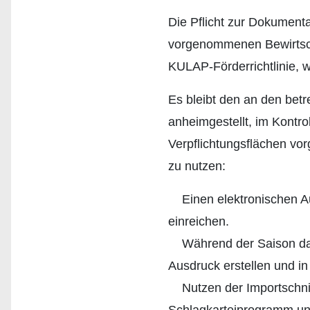
Die Pflicht zur Dokumenta
vorgenommenen Bewirtsc
KULAP-Förderrichtlinie, 
Es bleibt den an den b
anheimgestellt, im Kontro
Verpflichtungsflächen 
zu nutzen:
Einen elektronischen Au
einreichen.
Während der Saison das 
Ausdruck erstellen und i
Nutzen der Importschnitt