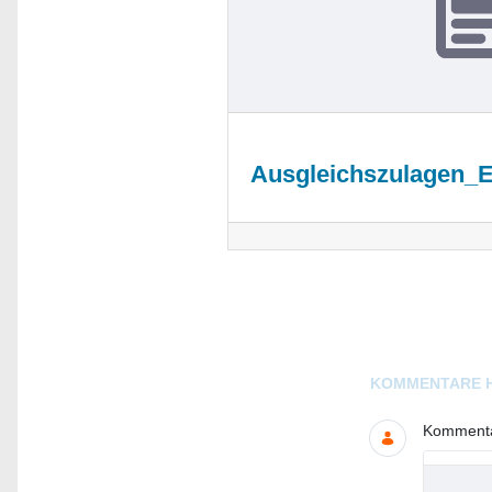
Ausgleichszulagen_
Blogs
KOMMENTARE 
Kommentar