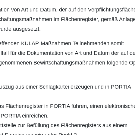
tion von Art und Datum, der auf den Verpflichtungsfläch
haftungsmaßnahmen im Flächenregister, gemäß Anlage
wurde ausgesetzt.
etreffenden KULAP-Maßnahmen Teilnehmenden somit
llfall für die Dokumentation von Art und Datum der auf d
vorgenommenen Bewirtschaftungsmaßnahmen folgende Op
szug aus einer Schlagkartei erzeugen und in PORTIA
Flächenregister in PORTIA führen, einen elektronisch
n PORTIA einreichen.
stelle zur Befüllung des Flächenregisters aus einem