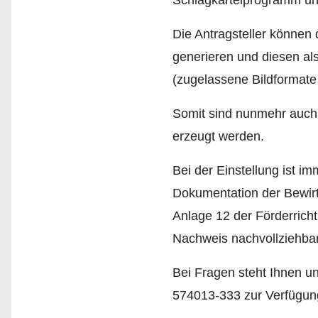
Schlagkarteiprogramm und
Die Antragsteller können
generieren und diesen al
(zugelassene Bildformate s
Somit sind nunmehr auch 
erzeugt werden.
Bei der Einstellung ist i
Dokumentation der Bewir
Anlage 12 der Förderrich
Nachweis nachvollziehbar
Bei Fragen steht Ihnen u
574013-333 zur Verfügun