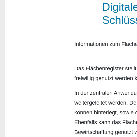
Digital
Schlüss
Informationen zum Fläch
Das Flächenregister stell
freiwillig genutzt werden 
In der zentralen Anwend
weitergeleitet werden. 
können hinterlegt, sowie
Ebenfalls kann das Fläche
Bewirtschaftung genutzt 