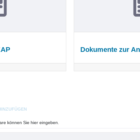
EAP
Dokumente zur Ant
HINZUFÜGEN
e können Sie hier eingeben.