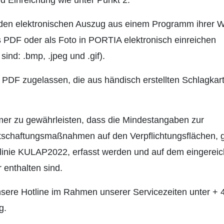
 Einreichung wie unter Punkt 2.
 den elektronischen Auszug aus einem Programm ihrer 
s PDF oder als Foto in PORTIA elektronisch einreichen
ind: .bmp, .jpeg und .gif).
PDF zugelassen, die aus händisch erstellten Schlagkar
mmer zu gewährleisten, dass die Mindestangaben zur
tschaftungsmaßnahmen auf den Verpflichtungsflächen,
tlinie KULAP2022, erfasst werden und auf dem eingereic
 enthalten sind.
nsere Hotline im Rahmen unserer Servicezeiten unter + 
g.