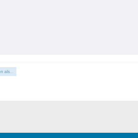
n als...