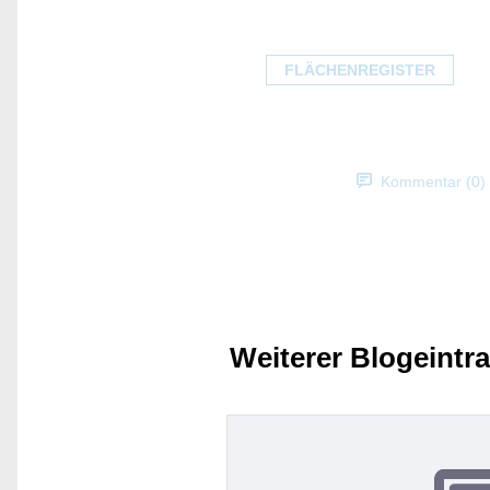
FLÄCHENREGISTER
Kommentar (0)
Weiterer Blogeintr