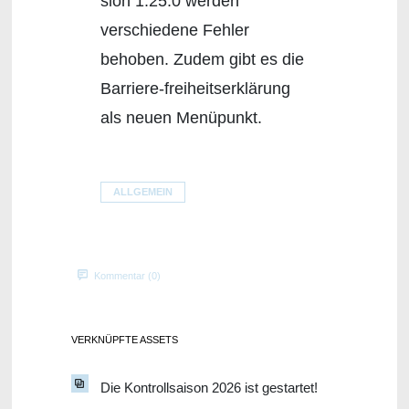
sion 1.25.0 werden
verschiedene Fehler
behoben. Zudem gibt es die
Barriere-freiheitserklärung
als neuen Menüpunkt.
ALLGEMEIN
Kommentar (0)
VERKNÜPFTE ASSETS
Die Kontrollsaison 2026 ist gestartet!