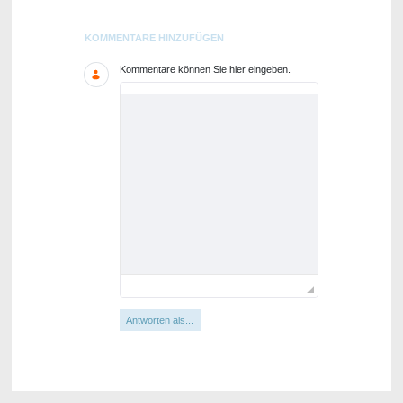
Blogs
KOMMENTARE HINZUFÜGEN
Kommentare können Sie hier eingeben.
Antworten als...