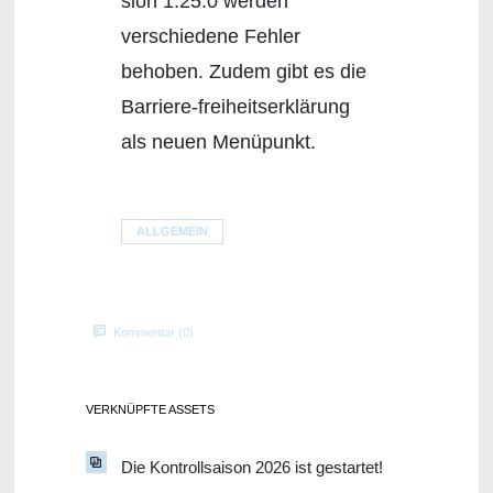
sion 1.25.0 werden
verschiedene Fehler
behoben. Zudem gibt es die
Barriere-freiheitserklärung
als neuen Menüpunkt.
ALLGEMEIN
Kommentar (0)
VERKNÜPFTE ASSETS
Die Kontrollsaison 2026 ist gestartet!