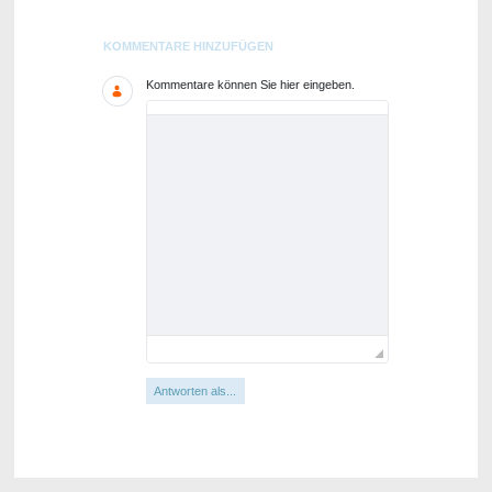
Blogs
KOMMENTARE HINZUFÜGEN
Kommentare können Sie hier eingeben.
Antworten als...