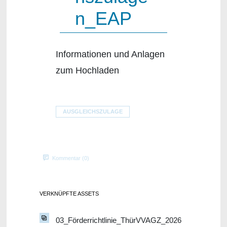
n_EAP
Informationen und Anlagen
zum Hochladen
AUSGLEICHSZULAGE
Kommentar (0)
VERKNÜPFTE ASSETS
03_Förderrichtlinie_ThürVVAGZ_2026