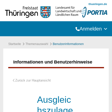
Zum Hauptinhalt springen
thueringen.de
Anmelden
Startseite
Themenauswahl
Benutzerinformationen
Informationen und Benutzerhinweise
Ausgleic
hszulage