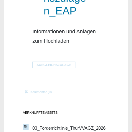
n_EAP
Informationen und Anlagen
zum Hochladen
AUSGLEICHSZULAGE
Kommentar (0)
VERKNÜPFTE ASSETS
03_Förderrichtlinie_ThürVVAGZ_2026