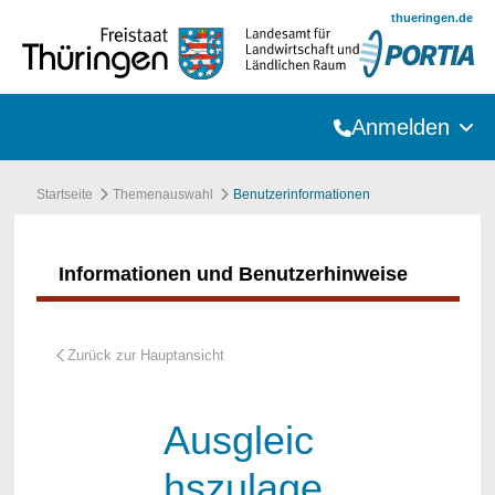
Zum Hauptinhalt springen
thueringen.de
Anmelden
Startseite
Themenauswahl
Benutzerinformationen
Informationen und Benutzerhinweise
Ausgleic
hszulage