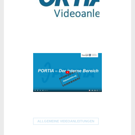
ALLGEMEINE VIDEOANLEITUNGEN