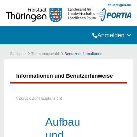
Zum Hauptinhalt springen
thueringen.de
Anmelden
Startseite
Themenauswahl
Benutzerinformationen
Informationen und Benutzerhinweise
Aufbau
und