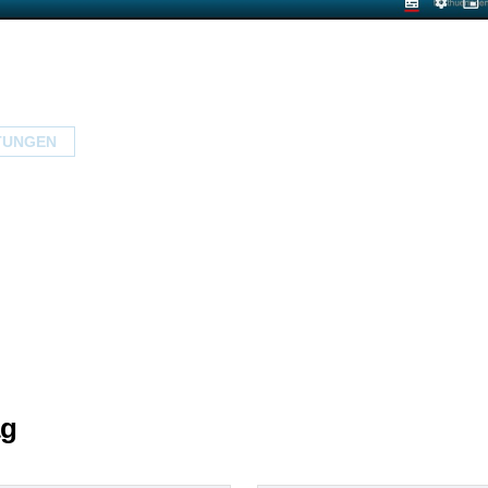
TUNGEN
ag