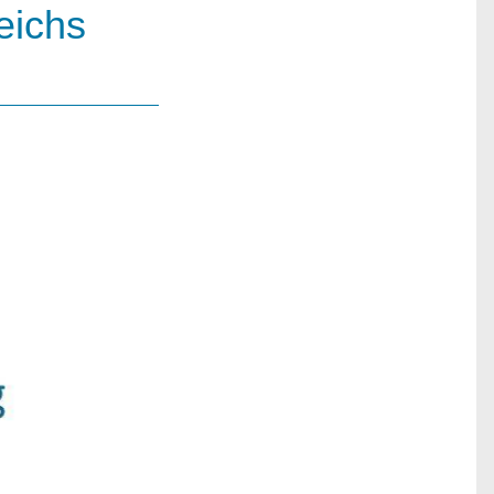
eichs