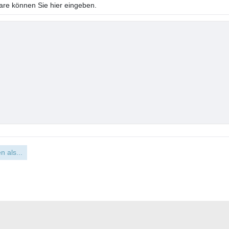
e können Sie hier eingeben.
n als...