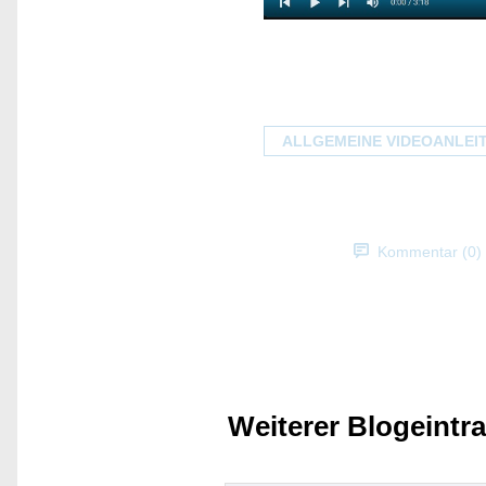
ALLGEMEINE VIDEOANLEI
Kommentar (0)
Weiterer Blogeintr