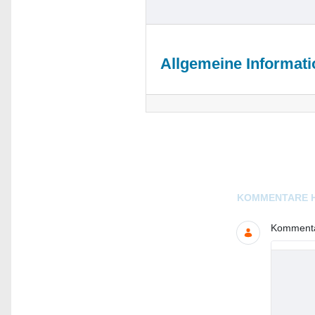
Allgemeine Informat
Blogs
KOMMENTARE 
Kommentar