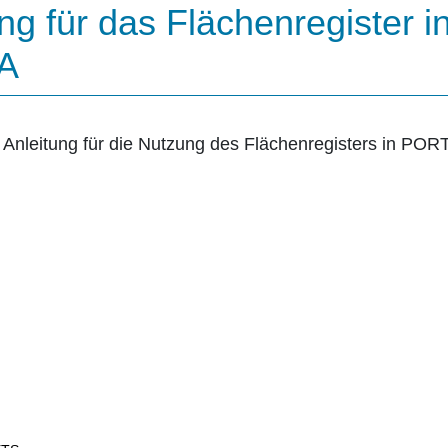
ng für das Flächenregister i
A
 Anleitung für die Nutzung des Flächenregisters in POR