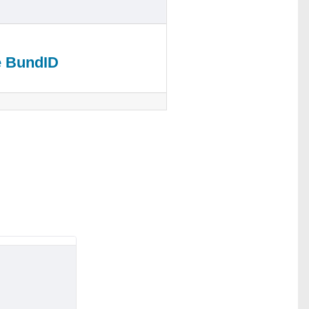
e BundID