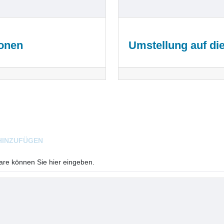
ionen
Umstellung auf di
HINZUFÜGEN
e können Sie hier eingeben.