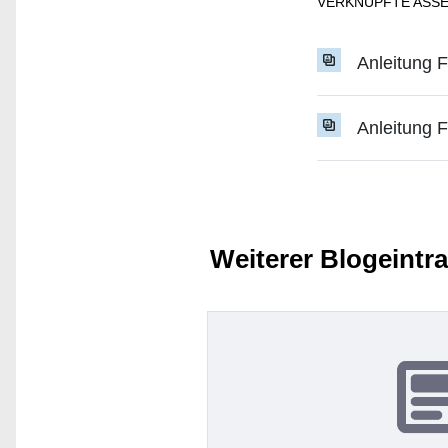
VERKNÜPFTE ASS
Anleitung 
Anleitung 
Weiterer Blogeintr