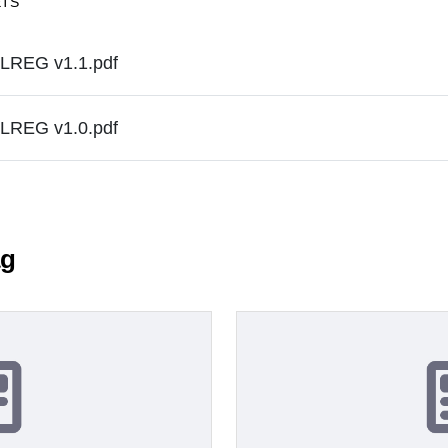
ETS
FLREG v1.1.pdf
FLREG v1.0.pdf
ag