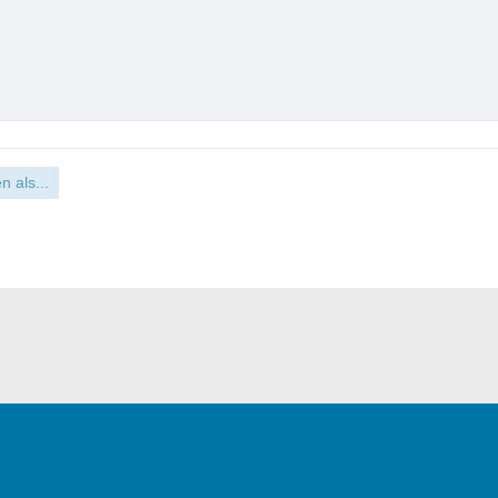
n als...