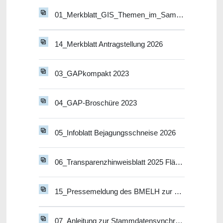
01_Merkblatt_GIS_Themen_im_Sammelantragsverfahren_2026
14_Merkblatt Antragstellung 2026
03_GAPkompakt 2023
04_GAP-Broschüre 2023
05_Infoblatt Bejagungsschneise 2026
06_Transparenzhinweisblatt 2025 Flächenmaßnahmen
15_Pressemeldung des BMELH zur DGL-Stichtagsregelung
07_Anleitung zur Stammdatensynchronisation in PORTIA