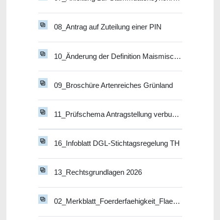
08_Antrag auf Zuteilung einer PIN
10_Änderung der Definition Maismischkultur - ÖR 2, GLÖZ 7
09_Broschüre Artenreiches Grünland
11_Prüfschema Antragstellung verbundene Unternehmen
16_Infoblatt DGL-Stichtagsregelung TH
13_Rechtsgrundlagen 2026
02_Merkblatt_Foerderfaehigkeit_Flaechen 2026