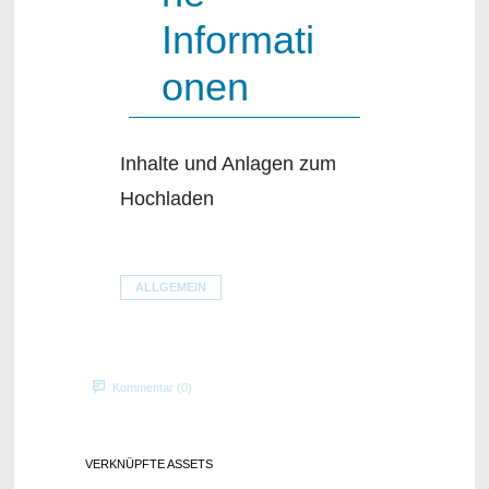
Informati
onen
Inhalte und Anlagen zum
Hochladen
ALLGEMEIN
Kommentar (0)
VERKNÜPFTE ASSETS